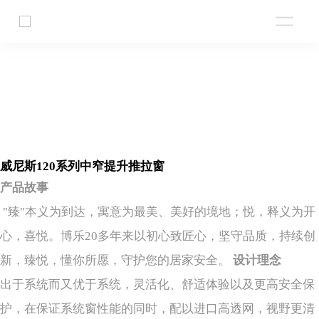
威尼斯120系列中窄提升推拉窗
​产品故事
"臻"本义为到达，寓意为最美、美好的境地；悦，释义为开
心，喜悦。博乐20多年来以初心致匠心，坚守品质，持续创
新，臻悦，懂你所愿，守护您的居家安全。
设计理念
出于系统而又优于系统，灵活化、舒适体验以及更高安全保
护，在保证系统窗性能的同时，配以进口高透网，视野更清