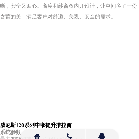
晰，安全又贴心。窗扇和纱窗双内开设计，让空间多了一份
含蓄的美，满足客户对舒适、美观、安全的需求。
威尼斯120系列中窄提升推拉窗
系统参数
最大的能源效率：≤2.0W/m²K(Uw)；