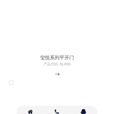
玺悦系列平开门
产品代码: BLR85