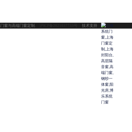
海系统门窗与高端门窗定制.
沪ICP备2021037733号
技术支持