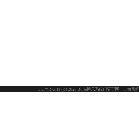
COPYRIGHT (©) 2026 Bolle博乐系统门窗官网｜上