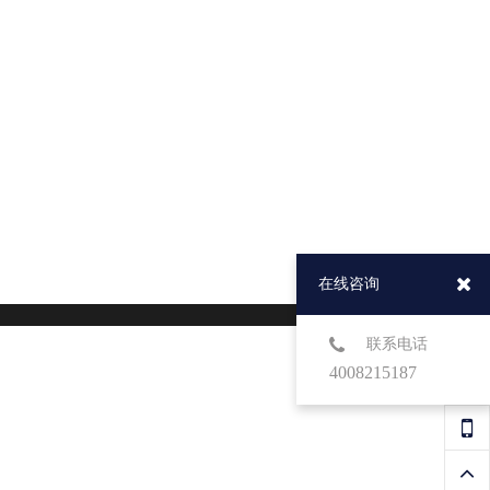
在线咨询
联系电话
4008215187