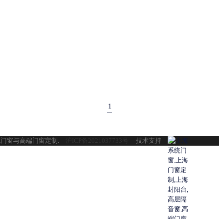
1
海系统门窗与高端门窗定制.
沪ICP备2021037733号
技术支持