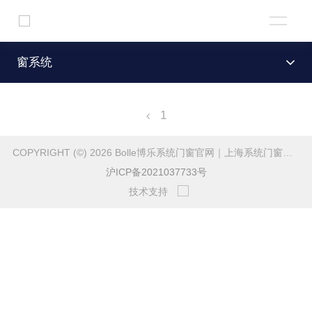
窗系统
1
COPYRIGHT (©) 2026 Bolle博乐系统门窗官网｜上海系统门窗与高端门窗定制.
沪ICP备2021037733号
技术支持